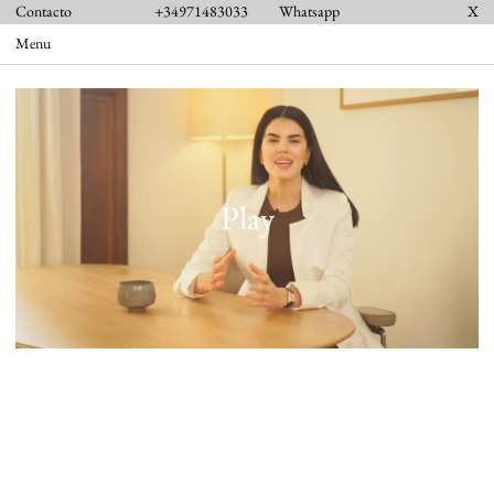
Contacto
+34971483033
Whatsapp
X
Menu