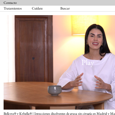
Contacto
Tratamientos
Cuídate
Buscar
Belkyra® y Kybella® | Inyecciones disolventes de grasa sin cirugía en Madrid y M