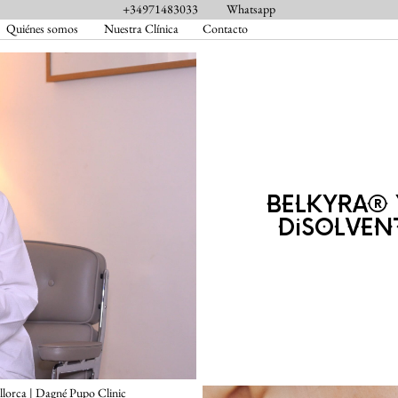
+34971483033
Whatsapp
Quiénes somos
Nuestra Clínica
Contacto
BELKYRA® 
DISOLVEN
allorca | Dagné Pupo Clinic