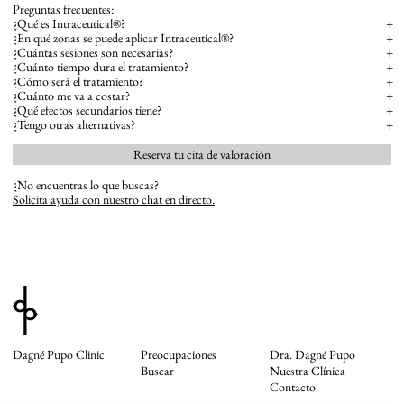
Preguntas frecuentes:
¿Qué es Intraceutical®?
+
¿En qué zonas se puede aplicar Intraceutical®?
+
¿Cuántas sesiones son necesarias?
+
¿Cuánto tiempo dura el tratamiento?
+
¿Cómo será el tratamiento?
+
¿Cuánto me va a costar?
+
¿Qué efectos secundarios tiene?
+
¿Tengo otras alternativas?
+
Reserva tu cita de valoración
¿No encuentras lo que buscas?
Solicita ayuda con nuestro chat en directo.
Dagné Pupo Clinic
Preocupaciones
Dra. Dagné Pupo
Buscar
Nuestra Clínica
Contacto