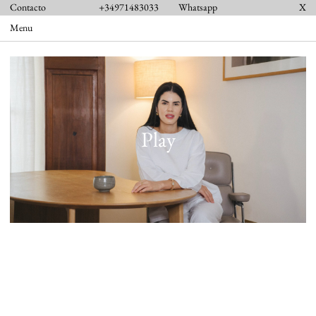
Contacto
+34971483033
Whatsapp
X
Menu