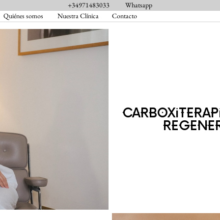
+34971483033
Whatsapp
Quiénes somos
Nuestra Clínica
Contacto
CARBOXITERAPI
REGENER