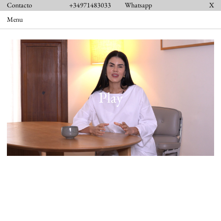
Contacto
+34971483033
Whatsapp
X
Menu