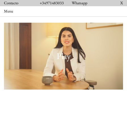
Contacto
+34971483033
Whatsapp
X
Menu