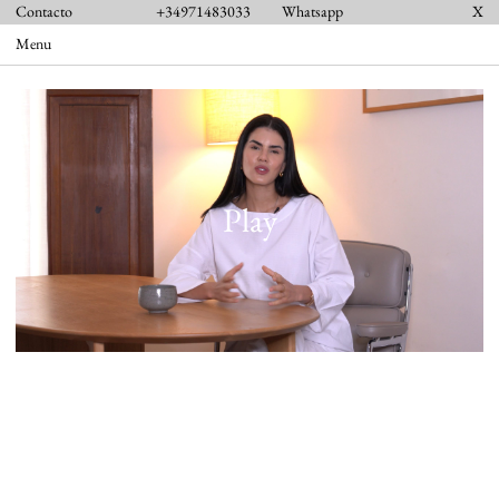
Contacto
+34971483033
Whatsapp
X
Menu